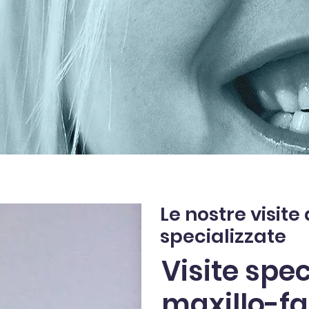
Le nostre visite
specializzate
Visite spec
maxillo-fa