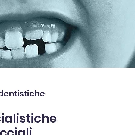
 dentistiche
ialistiche
cciali