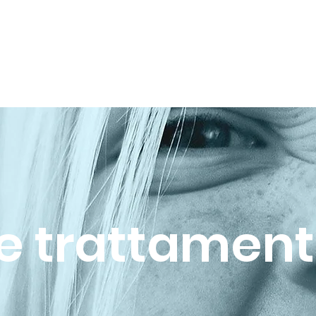
HOME
EQUIPE
TERAPIE E TRATTAMENTI
PRO
e trattament