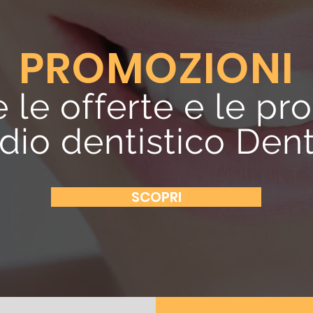
PROMOZIONI
e le offerte e le pr
udio dentistico Den
SCOPRI