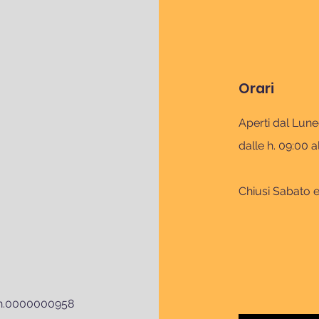
Orari
Aperti dal Lune
dalle h. 09:00 a
Chiusi Sabato 
MO n.0000000958