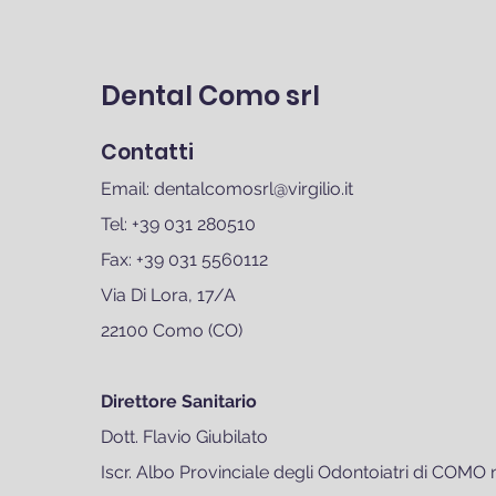
Dental Como srl
Contatti
Email:
dentalcomosrl@virgilio.it
Tel: +39 031 280510
Fax: +39 031 5560112
Via Di Lora, 17/A
22100 Como (CO)
Direttore Sanitario
Dott. Flavio Giubilato
Iscr. Albo Provinciale degli Odontoiatri di CO