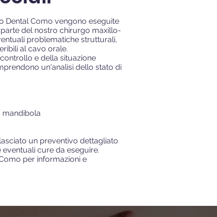
ico Dental Como vengono eseguite
a parte del nostro chirurgo maxillo-
entuali problematiche strutturali,
eribili al cavo orale.
 controllo e della situazione
mprendono un'analisi dello stato di
a mandibola
rilasciato un preventivo dettagliato
 eventuali cure da eseguire.
i Como per informazioni e