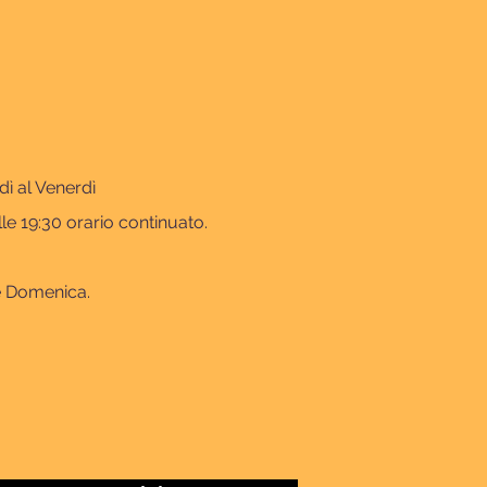
dì al Venerdì
lle 19:30 orario continuato.
e Domenica.