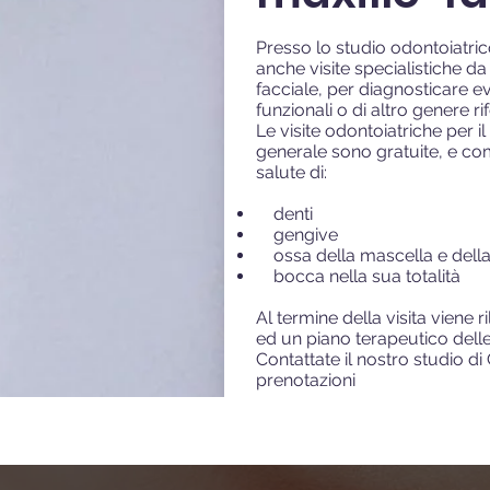
Presso lo studio odontoiatr
anche visite specialistiche d
facciale, per diagnosticare ev
funzionali o di altro genere rif
Le visite odontoiatriche per il
generale sono gratuite, e co
salute di:
denti
gengive
ossa della mascella e dell
bocca nella sua totalità
Al termine della visita viene 
ed un piano terapeutico delle
Contattate il nostro studio d
prenotazioni