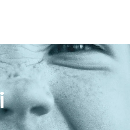
MOZIONI
DOVE SIAMO
CONTATTI
i